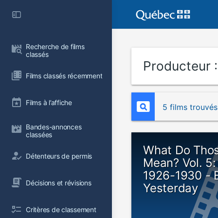
Recherche de films 
classés
Producteur 
Films classés récemment
Films à l’affiche
5 films trouvés
Bandes-annonces 
classées
What Do Thos
Détenteurs de permis
Mean? Vol. 5
1926-1930 - 
Décisions et révisions
Yesterday
Critères de classement