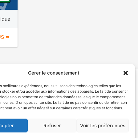
rique
US
Gérer le consentement
les meilleures expériences, nous utilisons des technologies telles que les
tion de services
Politique de confidentialité
 stocker et/ou accéder aux informations des appareils. Le fait de consentir
ologies nous permettra de traiter des données telles que le comportement
n ou les ID uniques sur ce site. Le fait de ne pas consentir ou de retirer son
 peut avoir un effet négatif sur certaines caractéristiques et fonctions.
cepter
Refuser
Voir les préférences