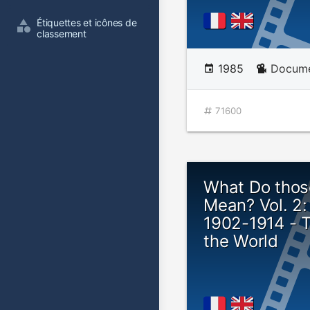
Étiquettes et icônes de 
classement
1985
Documen
71600
What Do thos
Mean? Vol. 2:
1902-1914 - 
the World