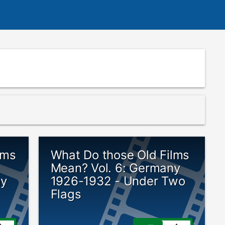
lms
What Do those Old Films
Mean? Vol. 6: Germany
my
1926-1932 - Under Two
Flags