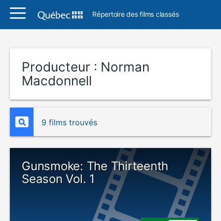
Répertoire des films classés
Producteur :
Norman
Macdonnell
9 films trouvés
Gunsmoke: The Thirteenth
Season Vol. 1