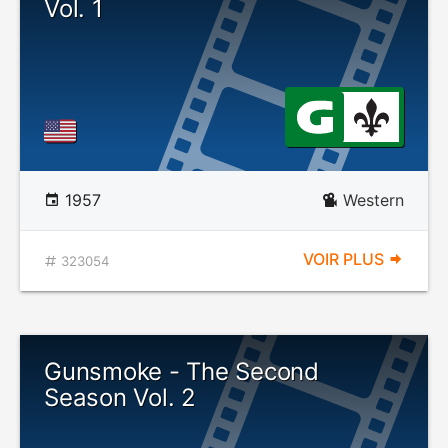
Vol. 1
1957
Western
VOIR PLUS
323054
Gunsmoke - The Second
Season Vol. 2