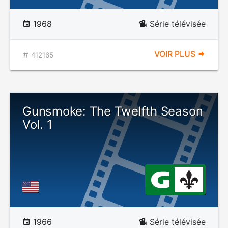
1968
Série télévisée
VOIR PLUS
412165
Gunsmoke: The Twelfth Season
Vol. 1
1966
Série télévisée