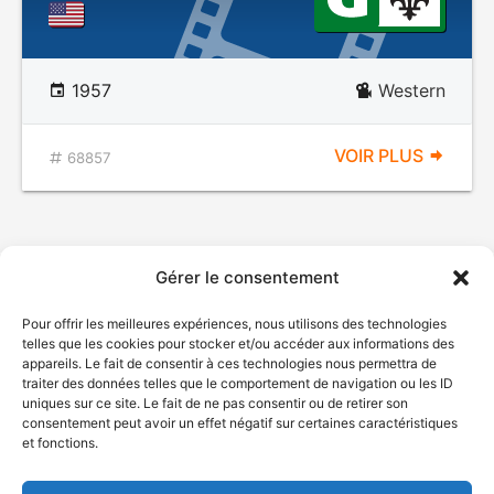
1957
Western
VOIR PLUS
68857
Gérer le consentement
Pour offrir les meilleures expériences, nous utilisons des technologies
telles que les cookies pour stocker et/ou accéder aux informations des
appareils. Le fait de consentir à ces technologies nous permettra de
traiter des données telles que le comportement de navigation ou les ID
uniques sur ce site. Le fait de ne pas consentir ou de retirer son
© Gouvernement du Québec, 2026
consentement peut avoir un effet négatif sur certaines caractéristiques
et fonctions.
Nous joindre
Plan du site