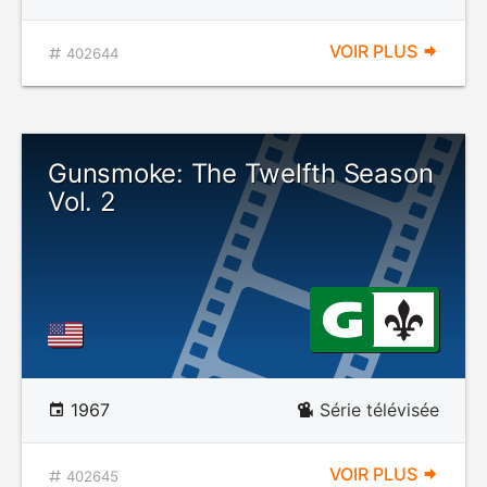
VOIR PLUS
402644
Gunsmoke: The Twelfth Season
Vol. 2
1967
Série télévisée
VOIR PLUS
402645