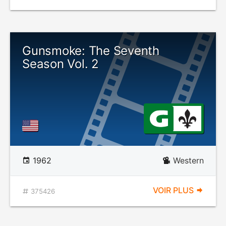
Gunsmoke: The Seventh
Season Vol. 2
1962
Western
VOIR PLUS
375426