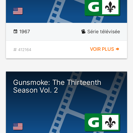
1967
Série télévisée
VOIR PLUS
412164
Gunsmoke: The Thirteenth
Season Vol. 2