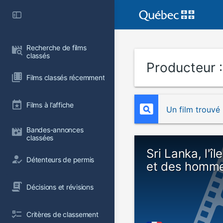
Recherche de films 
classés
Producteur 
Films classés récemment
Films à l’affiche
Un film trouvé
Bandes-annonces 
classées
Sri Lanka, l'î
Détenteurs de permis
et des homm
Décisions et révisions
Critères de classement