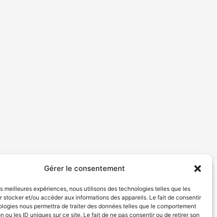
Gérer le consentement
tion de services
Politique de confidentialité
les meilleures expériences, nous utilisons des technologies telles que les
 stocker et/ou accéder aux informations des appareils. Le fait de consentir
ologies nous permettra de traiter des données telles que le comportement
n ou les ID uniques sur ce site. Le fait de ne pas consentir ou de retirer son