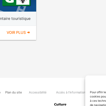
taire touristique
VOIR PLUS
e
Plan du site
Accessibilité
Accès à l'information
Déclara
Pour offrir 
cookies pour
à ces techn
de navigatio