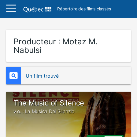
Répertoire des films classés
Producteur :
Motaz M.
Nabulsi
Un film trouvé
The Music of Silence
v.o. : La Musica Del Silenzio