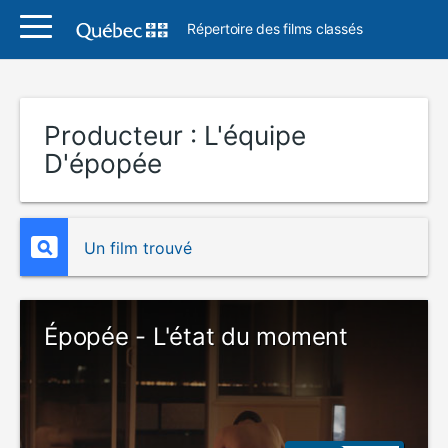
Répertoire des films classés
Producteur :
L'équipe
D'épopée
Un film trouvé
Épopée - L'état du moment