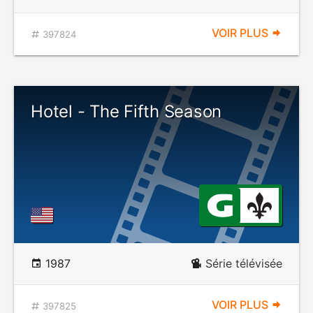
VOIR PLUS
397824
Hotel - The Fifth Season
1987
Série télévisée
VOIR PLUS
397825