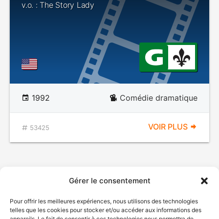
v.o. : The Story Lady
1992
Comédie dramatique
VOIR PLUS
53425
Gérer le consentement
Pour offrir les meilleures expériences, nous utilisons des technologies
telles que les cookies pour stocker et/ou accéder aux informations des
appareils. Le fait de consentir à ces technologies nous permettra de