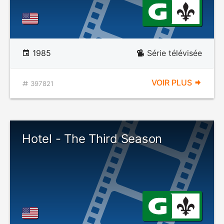
1985
Série télévisée
VOIR PLUS
397821
Hotel - The Third Season