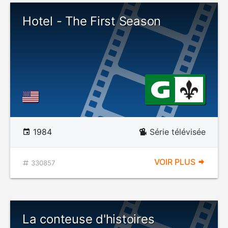
Hotel - The First Season
1984
Série télévisée
VOIR PLUS
330857
La conteuse d'histoires