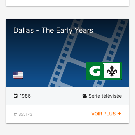
Dallas - The Early Years
1986
Série télévisée
VOIR PLUS
355173