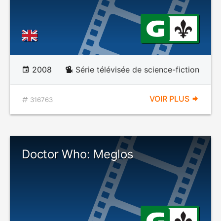
2008
Série télévisée de science-fiction
VOIR PLUS
316763
Doctor Who: Meglos