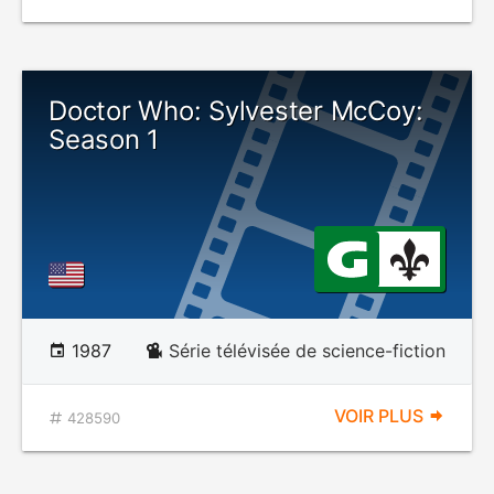
Doctor Who: Sylvester McCoy:
Season 1
1987
Série télévisée de science-fiction
VOIR PLUS
428590