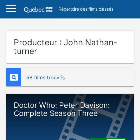
Répertoire des films classés
Producteur :
John Nathan-
turner
58 films trouvés
Doctor Who: Peter Davison:
Complete Season Three