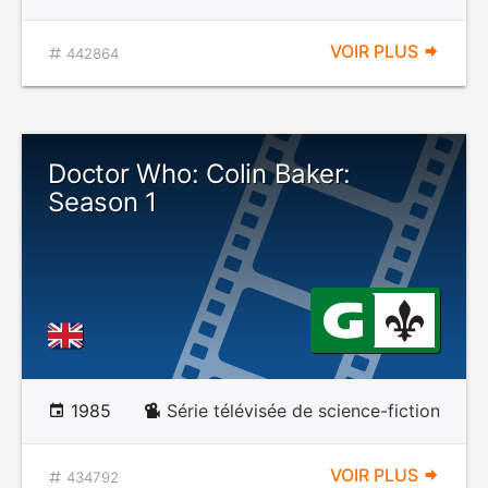
VOIR PLUS
442864
Doctor Who: Colin Baker:
Season 1
1985
Série télévisée de science-fiction
VOIR PLUS
434792