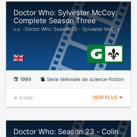
Doctor Who: Sylvester McCoy:
Complete Season Three
v.o. : Doctor Who: Season 26 - Sylvester McCoy
1989
Série télévisée de science-fiction
VOIR PLUS
421966
Doctor Who: Season 23 - Colin