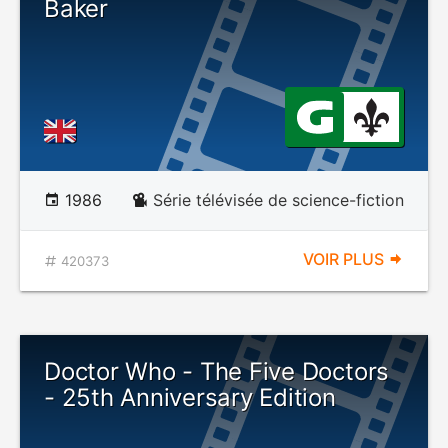
Baker
1986
Série télévisée de science-fiction
VOIR PLUS
420373
Doctor Who - The Five Doctors
- 25th Anniversary Edition