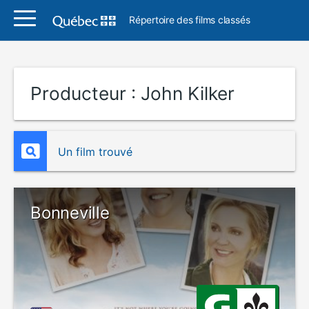
Répertoire des films classés
Producteur :
John Kilker
Un film trouvé
Bonneville