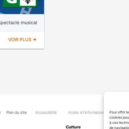
Spectacle musical
VOIR PLUS
e
Plan du site
Accessibilité
Accès à l'information
Déclara
Pour offrir 
cookies pour
à ces techn
de navigatio