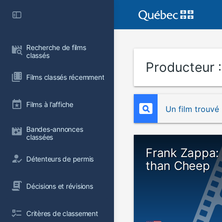
Recherche de films 
classés
Producteur 
Films classés récemment
Films à l’affiche
Un film trouvé
Bandes-annonces 
classées
Frank Zappa:
Détenteurs de permis
than Cheep
Décisions et révisions
Critères de classement