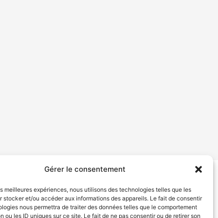
Gérer le consentement
tion de services
Politique de confidentialité
les meilleures expériences, nous utilisons des technologies telles que les
 stocker et/ou accéder aux informations des appareils. Le fait de consentir
ologies nous permettra de traiter des données telles que le comportement
n ou les ID uniques sur ce site. Le fait de ne pas consentir ou de retirer son