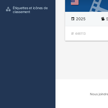
Étiquettes et icônes de 
classement
2025
446113
Nous joindr