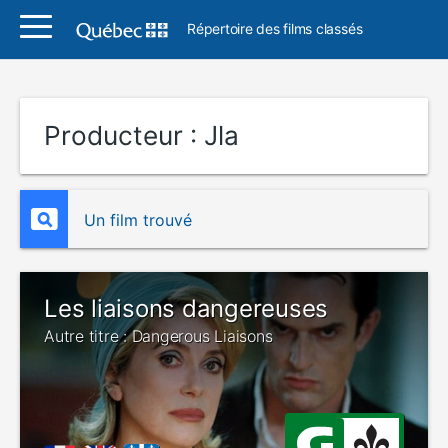
Répertoire des films classés
Producteur :
Jla
Un film trouvé
Les liaisons dangereuses
Autre titre : Dangerous Liaisons