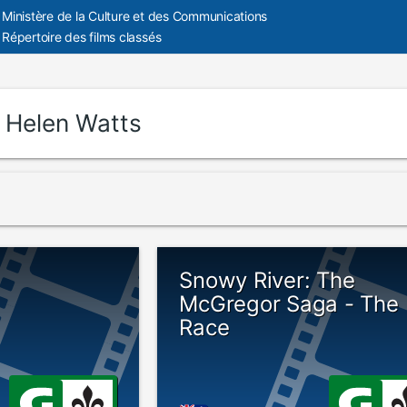
Ministère de la Culture et des Communications
Répertoire des films classés
:
Helen Watts
Snowy River: The
McGregor Saga - The
Race