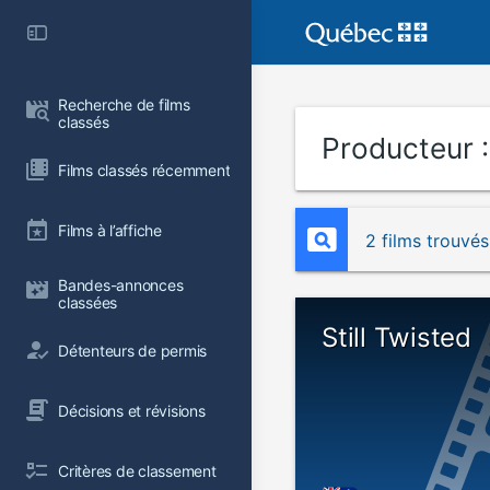
Recherche de films 
classés
Producteur 
Films classés récemment
Films à l’affiche
2 films trouvés
Bandes-annonces 
classées
Still Twisted
Détenteurs de permis
Décisions et révisions
Critères de classement