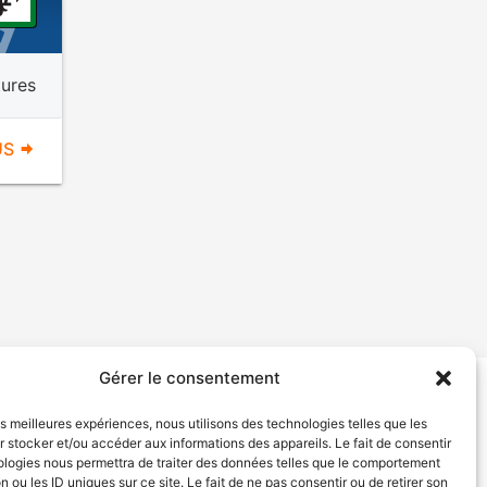
ures
US
Gérer le consentement
tion de services
Politique de confidentialité
les meilleures expériences, nous utilisons des technologies telles que les
 stocker et/ou accéder aux informations des appareils. Le fait de consentir
ologies nous permettra de traiter des données telles que le comportement
n ou les ID uniques sur ce site. Le fait de ne pas consentir ou de retirer son