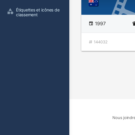
Étiquettes et icônes de 
classement
1997
144032
Nous joindr