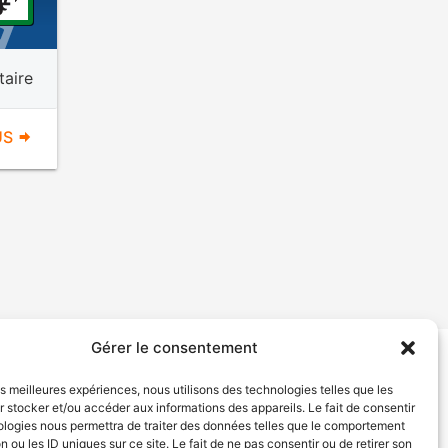
aire
US
Gérer le consentement
tion de services
Politique de confidentialité
les meilleures expériences, nous utilisons des technologies telles que les
 stocker et/ou accéder aux informations des appareils. Le fait de consentir
ologies nous permettra de traiter des données telles que le comportement
n ou les ID uniques sur ce site. Le fait de ne pas consentir ou de retirer son