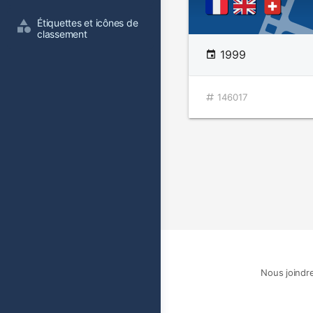
Étiquettes et icônes de 
classement
1999
146017
Nous joindr