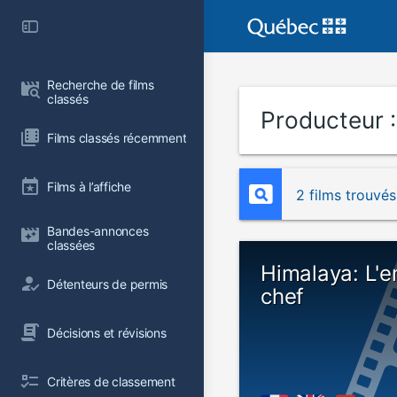
Recherche de films 
classés
Producteur 
Films classés récemment
Films à l’affiche
2 films trouvés
Bandes-annonces 
classées
Himalaya: L'e
Détenteurs de permis
chef
Décisions et révisions
Critères de classement