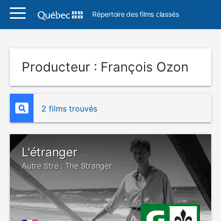
Répertoire des films classés
Producteur :
François Ozon
2 films trouvés
L'étranger
Autre titre : The Stranger