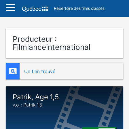
Répertoire des films classés
Producteur :
Filmlanceinternational
Un film trouvé
Patrik, Age 1,5
v.o. : Patrik 1,5