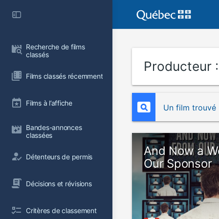
Recherche de films 
classés
Producteur 
Films classés récemment
Films à l’affiche
Un film trouvé
Bandes-annonces 
classées
And Now a W
Détenteurs de permis
Our Sponsor
Décisions et révisions
Critères de classement