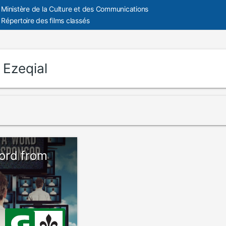
Ministère de la Culture et des Communications
Répertoire des films classés
:
Ezeqial
ord from