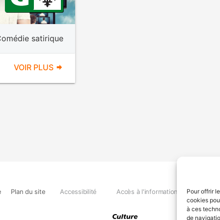
omédie satirique
VOIR PLUS
e
Plan du site
Accessibilité
Accès à l'information
Déclara
Pour offrir 
cookies pour
à ces techn
de navigatio