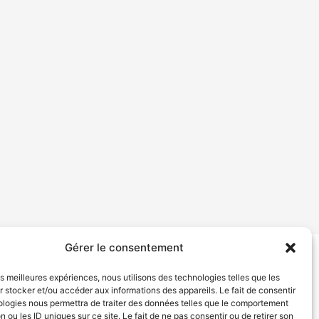
Gérer le consentement
tion de services
Politique de confidentialité
les meilleures expériences, nous utilisons des technologies telles que les
 stocker et/ou accéder aux informations des appareils. Le fait de consentir
ologies nous permettra de traiter des données telles que le comportement
n ou les ID uniques sur ce site. Le fait de ne pas consentir ou de retirer son