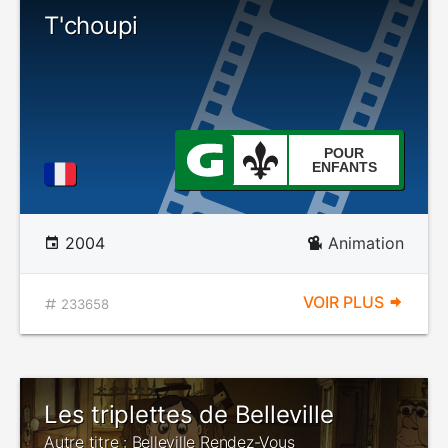
T'choupi
POUR
ENFANTS
2004
Animation
VOIR PLUS
233658
Les triplettes de Belleville
Autre titre : Belleville Rendez-Vous