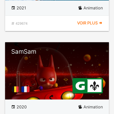
2021
Animation
VOIR PLUS
429674
SamSam
2020
Animation