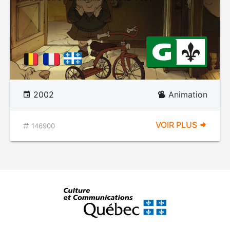
2002
Animation
VOIR PLUS
146900