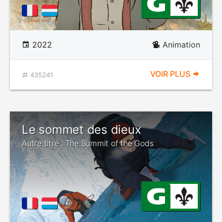
2022
Animation
VOIR PLUS
435241
Le sommet des dieux
Autre titre : The Summit of the Gods