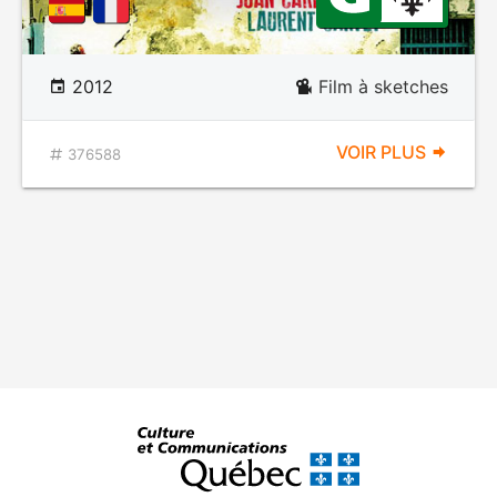
2012
Film à sketches
VOIR PLUS
376588