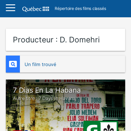
Répertoire des films classés
Producteur :
D. Domehri
Un film trouvé
7 Dias En La Habana
Autre titre : 7 Days in Havana