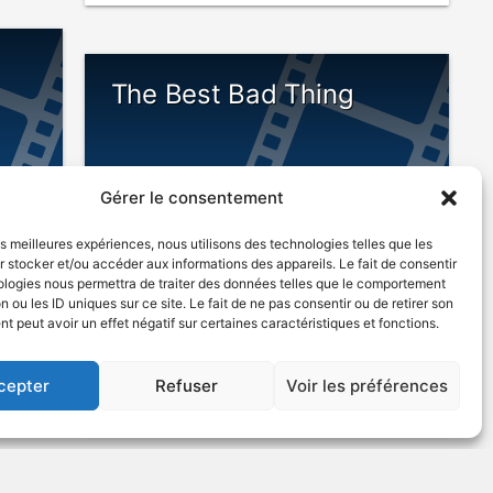
The Best Bad Thing
Gérer le consentement
les meilleures expériences, nous utilisons des technologies telles que les
 stocker et/ou accéder aux informations des appareils. Le fait de consentir
ologies nous permettra de traiter des données telles que le comportement
n ou les ID uniques sur ce site. Le fait de ne pas consentir ou de retirer son
tion
 peut avoir un effet négatif sur certaines caractéristiques et fonctions.
1996
US
cepter
Refuser
Voir les préférences
VOIR PLUS
105353