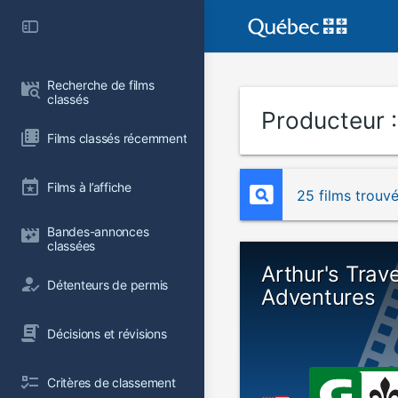
Recherche de films 
classés
Producteur 
Films classés récemment
Films à l’affiche
25 films trouv
Bandes-annonces 
classées
Arthur's Trave
Détenteurs de permis
Adventures
Décisions et révisions
Critères de classement