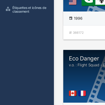
Étiquettes et icônes de 
classement
1996
366172
Eco Danger
v.o. : Flight Squad -