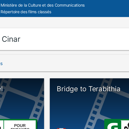
Ministère de la Culture et des Communications
Répertoire des films classés
:
Cinar
és
l
Bridge to Terabithia
POUR