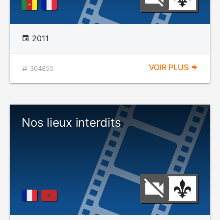
2011
VOIR PLUS
364855
Nos lieux interdits