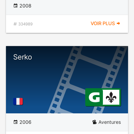
2008
VOIR PLUS
334989
Serko
2006
Aventures