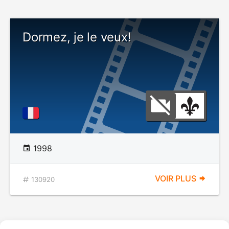
Dormez, je le veux!
1998
VOIR PLUS
130920