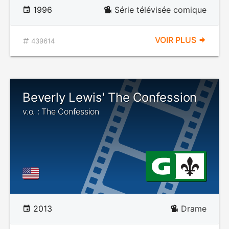
1996
Série télévisée comique
VOIR PLUS
439614
Beverly Lewis' The Confession
v.o. : The Confession
2013
Drame