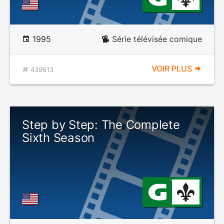
1995
Série télévisée comique
VOIR PLUS
439613
Step by Step: The Complete
Sixth Season