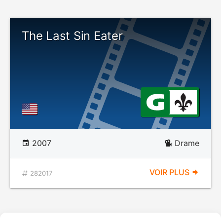
The Last Sin Eater
2007
Drame
VOIR PLUS
282017