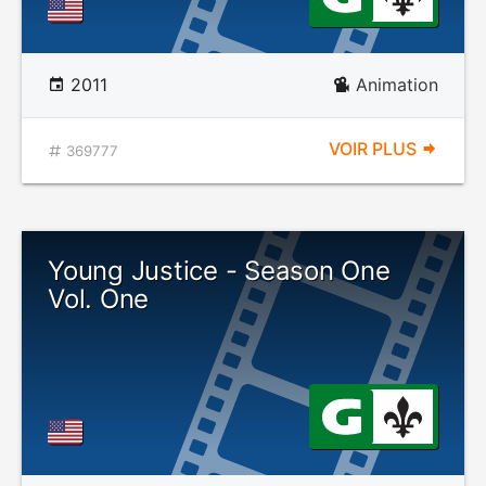
2011
Animation
VOIR PLUS
369777
Young Justice - Season One
Vol. One