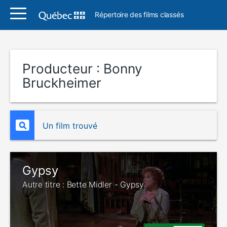
Répertoire des films classés
Producteur :
Bonny
Bruckheimer
Un film trouvé
Gypsy
Autre titre : Bette Midler - Gypsy