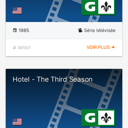
1985
Série télévisée
VOIR PLUS
397821
Hotel - The Third Season