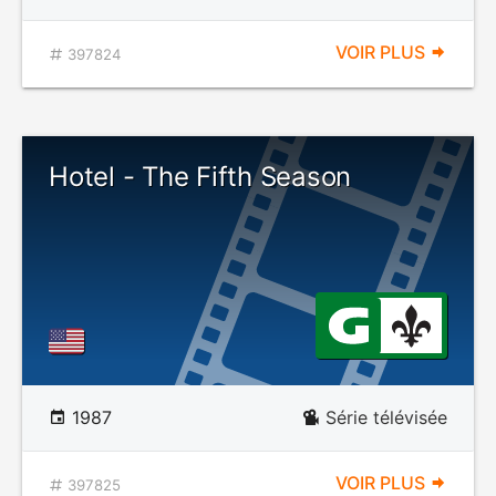
VOIR PLUS
397824
Hotel - The Fifth Season
1987
Série télévisée
VOIR PLUS
397825