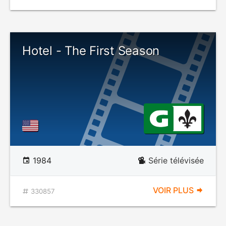
Hotel - The First Season
1984
Série télévisée
VOIR PLUS
330857