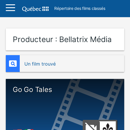
Répertoire des films classés
Producteur :
Bellatrix Média
Un film trouvé
Go Go Tales