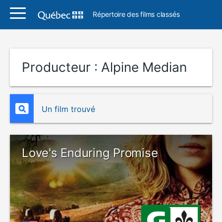
Répertoire des films classés
Producteur :
Alpine Median
Un film trouvé
Love's Enduring Promise