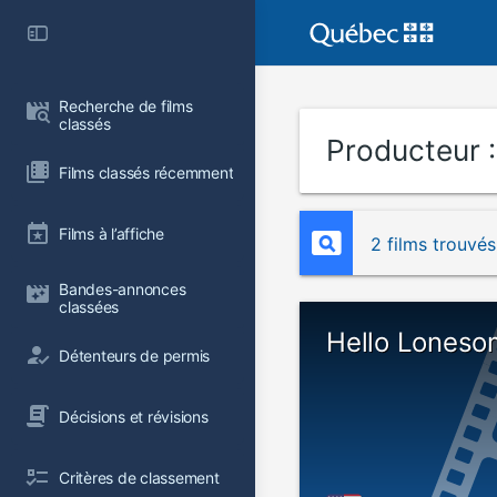
Recherche de films 
classés
Producteur 
Films classés récemment
Films à l’affiche
2 films trouvés
Bandes-annonces 
classées
Hello Loneso
Détenteurs de permis
Décisions et révisions
Critères de classement