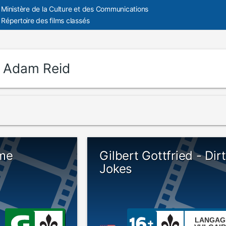
Ministère de la Culture et des Communications
Répertoire des films classés
:
Adam Reid
me
Gilbert Gottfried - Dir
Jokes
LANGAG