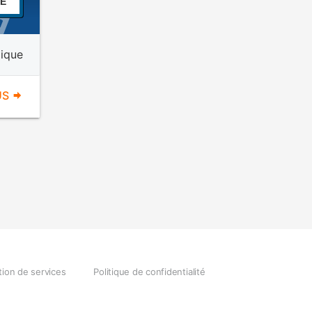
E
ique
US
tion de services
Politique de confidentialité