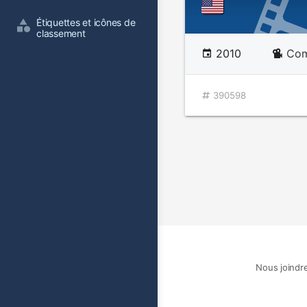
Étiquettes et icônes de 
classement
2010
Com
390598
Nous joindr