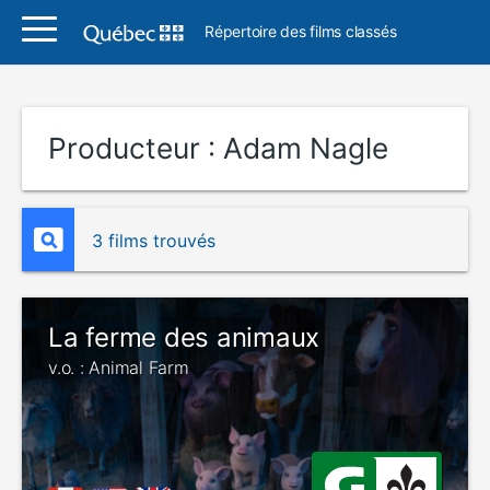
Répertoire des films classés
Producteur :
Adam Nagle
3 films trouvés
La ferme des animaux
v.o. : Animal Farm