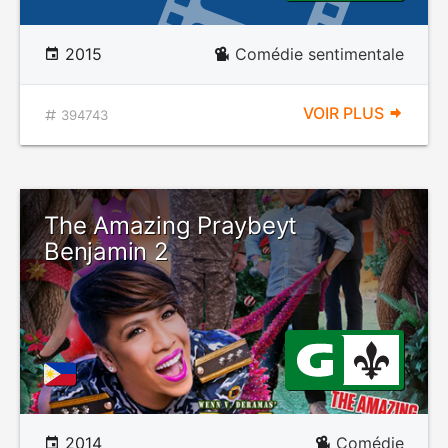
2015
Comédie sentimentale
VOIR PLUS
394743
The Amazing Praybeyt
Benjamin 2
2014
Comédie