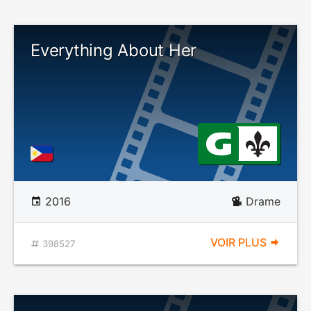
Everything About Her
2016
Drame
VOIR PLUS
398527