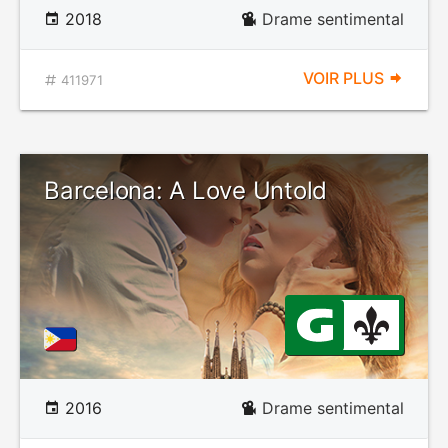
2018
Drame sentimental
VOIR PLUS
411971
Barcelona: A Love Untold
2016
Drame sentimental