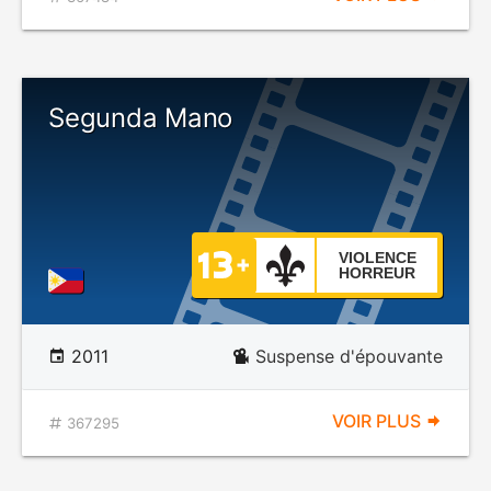
Segunda Mano
VIOLENCE
HORREUR
2011
Suspense d'épouvante
VOIR PLUS
367295