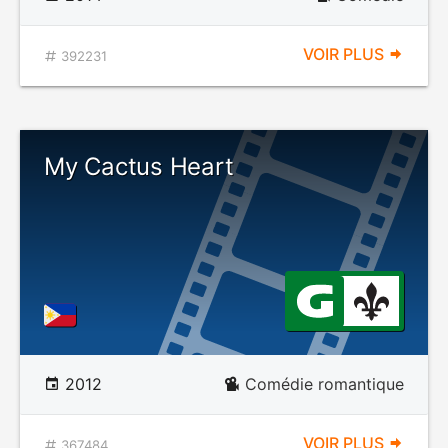
VOIR PLUS
392231
My Cactus Heart
2012
Comédie romantique
VOIR PLUS
367484