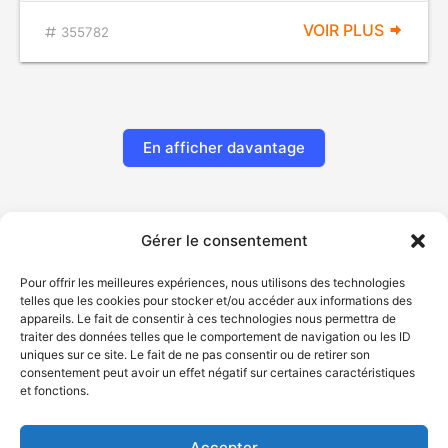
VOIR PLUS
355782
En afficher davantage
Gérer le consentement
Pour offrir les meilleures expériences, nous utilisons des technologies
telles que les cookies pour stocker et/ou accéder aux informations des
appareils. Le fait de consentir à ces technologies nous permettra de
traiter des données telles que le comportement de navigation ou les ID
uniques sur ce site. Le fait de ne pas consentir ou de retirer son
© Gouvernement du Québec, 2026
consentement peut avoir un effet négatif sur certaines caractéristiques
et fonctions.
Nous joindre
Plan du site
Accepter
Accessibilité