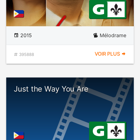
2015
Mélodrame
VOIR PLUS
395888
Just the Way You Are