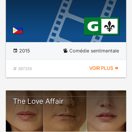
2015
Comédie sentimentale
VOIR PLUS
397255
The Love Affair