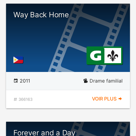
Way Back Home
2011
Drame familial
VOIR PLUS
366163
Forever and a Day