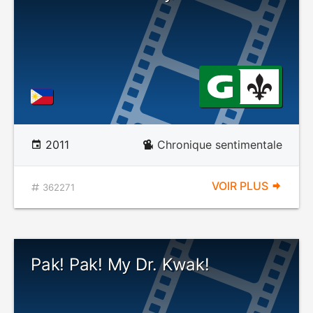
2011
Chronique sentimentale
VOIR PLUS
362271
Pak! Pak! My Dr. Kwak!