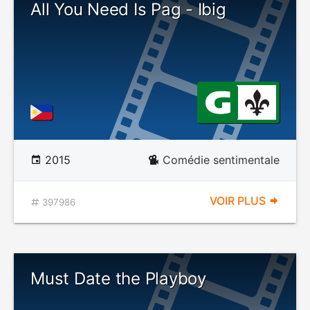
All You Need Is Pag - Ibig
2015
Comédie sentimentale
VOIR PLUS
397986
Must Date the Playboy