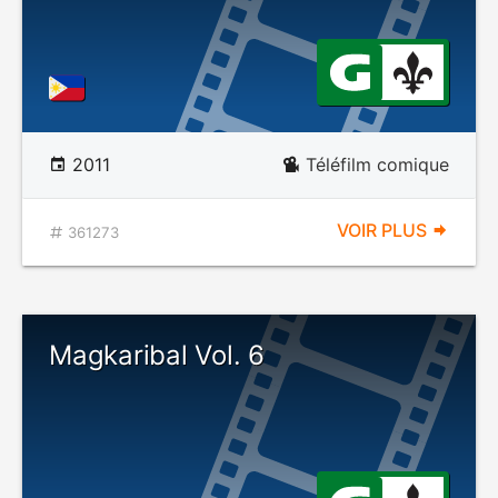
2011
Téléfilm comique
VOIR PLUS
361273
Magkaribal Vol. 6