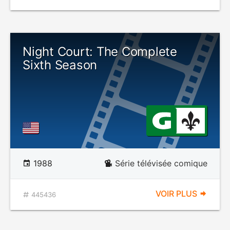
Night Court: The Complete
Sixth Season
1988
Série télévisée comique
VOIR PLUS
445436