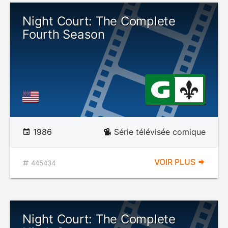
Night Court: The Complete
Fourth Season
1986
Série télévisée comique
VOIR PLUS
445434
Night Court: The Complete