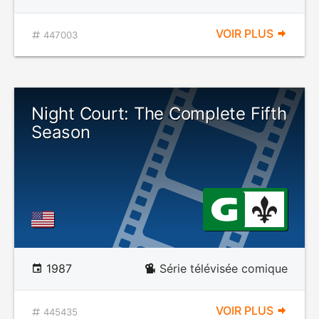
VOIR PLUS
447003
Night Court: The Complete Fifth
Season
1987
Série télévisée comique
VOIR PLUS
445435