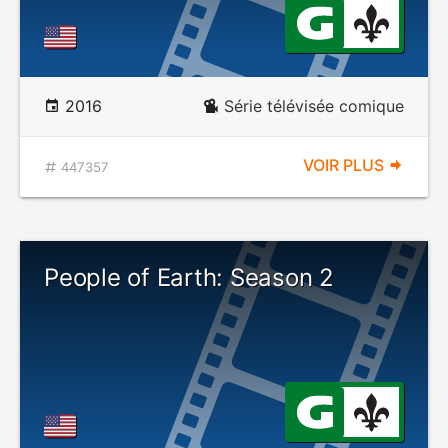
2016
Série télévisée comique
VOIR PLUS
447357
People of Earth: Season 2