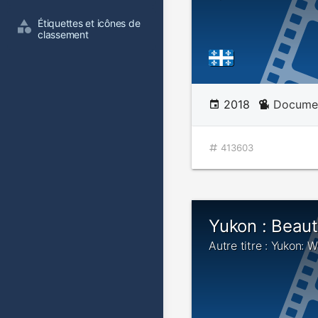
Étiquettes et icônes de 
classement
2018
Documen
413603
Yukon : Beau
Autre titre : Yukon: 