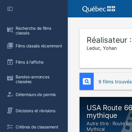
Recherche de films 
classés
Réalisateur 
Films classés récemment
Leduc, Yohan
Films à l’affiche
Bandes-annonces 
9 films trouvés
classées
Détenteurs de permis
USA Route 66 
Décisions et révisions
mythique
Autre titre : Route 6
Critères de classement
Mythical