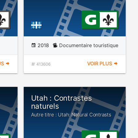
2018
Documentaire touristique
US
VOIR PLUS
413606
Utah : Contrastes
naturels
Autre titre : Utah: Natural Contrasts