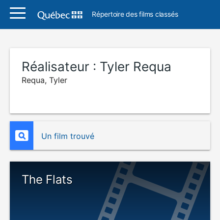
Répertoire des films classés
Réalisateur :
Tyler Requa
Requa, Tyler
Un film trouvé
The Flats