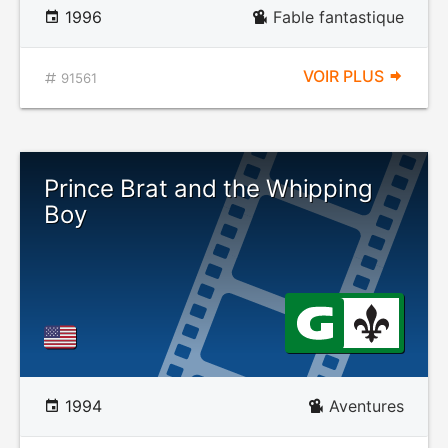
1996
Fable fantastique
VOIR PLUS
91561
Prince Brat and the Whipping
Boy
1994
Aventures