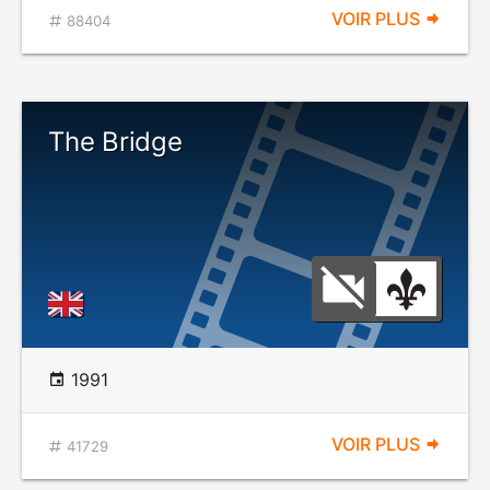
VOIR PLUS
88404
The Bridge
1991
VOIR PLUS
41729