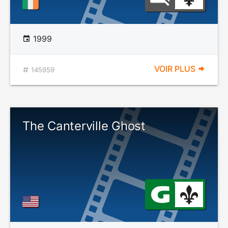
1999
VOIR PLUS
145959
The Canterville Ghost