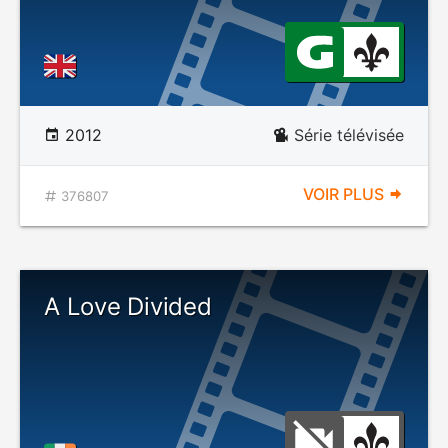
2012
Série télévisée
VOIR PLUS
376807
A Love Divided