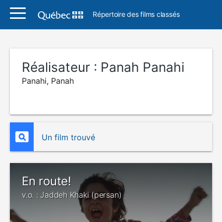
Répertoire des films classés
Réalisateur :
Panah Panahi
Panahi, Panah
Un film trouvé
En route!
v.o. : Jaddeh Khaki (persan)