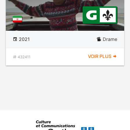
2021
Drame
VOIR PLUS
432411