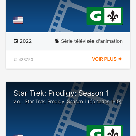
2022
Série télévisée d'animation
VOIR PLUS
438750
Star Trek: Prodigy: Season 1
v.o. : Star Trek: Prodigy: Season 1 (épisodes 1-10)