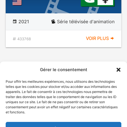
2021
Série télévisée d'animation
VOIR PLUS
433768
Gérer le consentement
Pour offrir les meilleures expériences, nous utilisons des technologies
telles que les cookies pour stocker et/ou accéder aux informations des
appareils. Le fait de consentir à ces technologies nous permettra de
traiter des données telles que le comportement de navigation ou les ID
uniques sur ce site. Le fait de ne pas consentir ou de retirer son
© Gouvernement du Québec, 2026
consentement peut avoir un effet négatif sur certaines caractéristiques
et fonctions.
Nous joindre
Plan du site