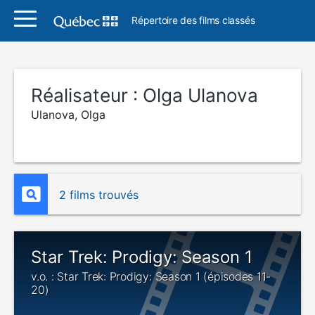
Répertoire des films classés
Réalisateur :
Olga Ulanova
Ulanova, Olga
2 films trouvés
Star Trek: Prodigy: Season 1
v.o. : Star Trek: Prodigy: Season 1 (épisodes 11-
20)