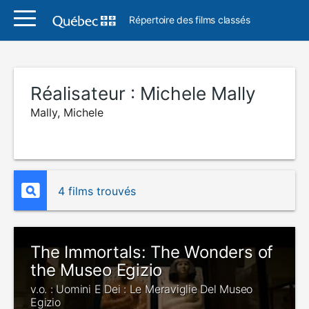
Répertoire des films classés
Réalisateur :
Michele Mally
Mally, Michele
4 films trouvés
The Immortals: The Wonders of
the Museo Egizio
v.o. : Uomini E Dei : Le Meraviglie Del Museo
Egizio