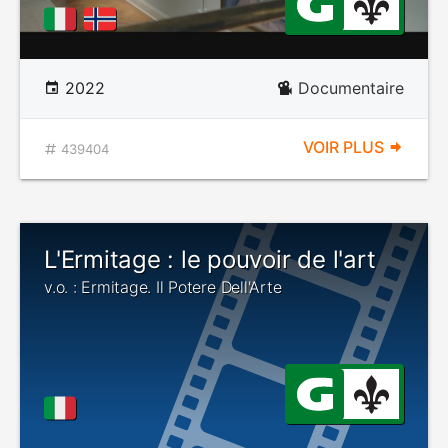
2022
Documentaire
VOIR PLUS
439404
L'Ermitage : le pouvoir de l'art
v.o. : Ermitage. Il Potere Dell'Arte