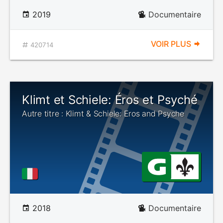
2019
Documentaire
VOIR PLUS
420714
Klimt et Schiele: Éros et Psyché
Autre titre : Klimt & Schiele: Eros and Psyche
2018
Documentaire