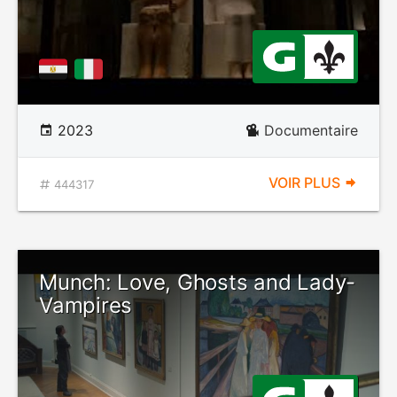
2023
Documentaire
VOIR PLUS
444317
Munch: Love, Ghosts and Lady-
Vampires