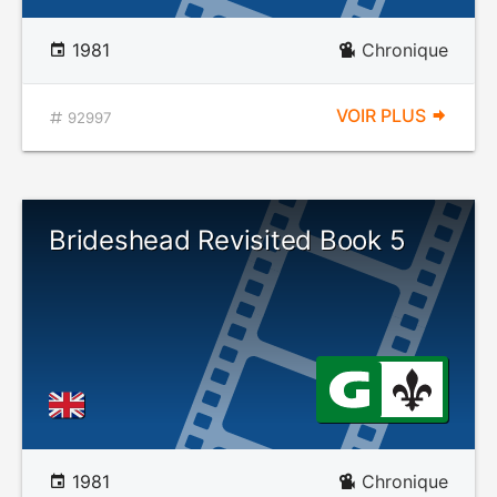
1981
Chronique
VOIR PLUS
92997
Brideshead Revisited Book 5
1981
Chronique