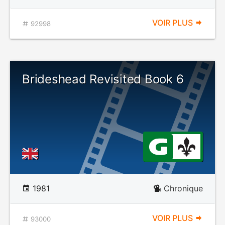
VOIR PLUS
92998
Brideshead Revisited Book 6
1981
Chronique
VOIR PLUS
93000