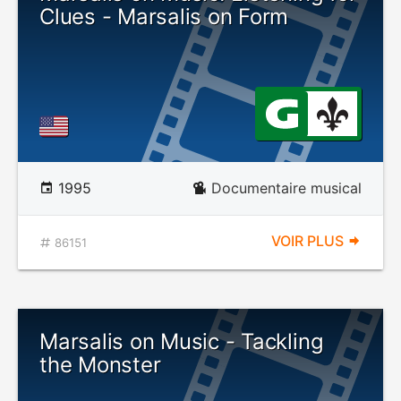
Clues - Marsalis on Form
1995
Documentaire musical
VOIR PLUS
86151
Marsalis on Music - Tackling
the Monster