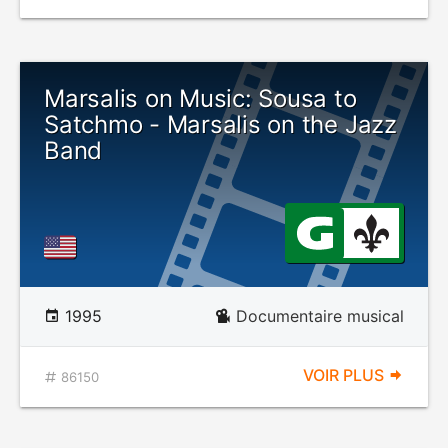
Marsalis on Music: Sousa to
Satchmo - Marsalis on the Jazz
Band
1995
Documentaire musical
VOIR PLUS
86150