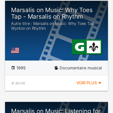
Marsalis on Music: Why Toes
Tap - Marsalis on Rhythm
Autre titre : Marsalis on Music: Why Toes Tap -
Wynton on Rhythm
1995
Documentaire musical
VOIR PLUS
86149
Marsalis on Music: Listening for