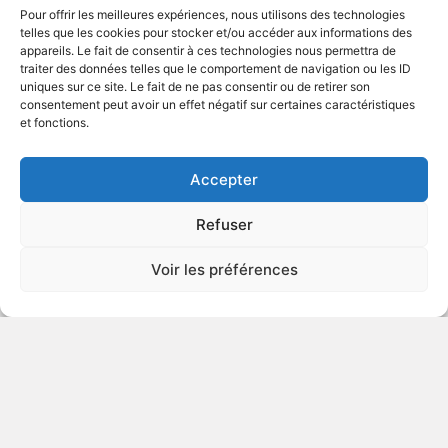
Pour offrir les meilleures expériences, nous utilisons des technologies
telles que les cookies pour stocker et/ou accéder aux informations des
appareils. Le fait de consentir à ces technologies nous permettra de
traiter des données telles que le comportement de navigation ou les ID
uniques sur ce site. Le fait de ne pas consentir ou de retirer son
1985
Fable
consentement peut avoir un effet négatif sur certaines caractéristiques
et fonctions.
VOIR PLUS
82738
Accepter
Refuser
Frankie
Voir les préférences
v.o. : Frankie Starlight