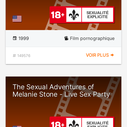
SEXUALITÉ
EXPLICITE
1999
Film pornographique
VOIR PLUS
149576
The Sexual Adventures of
Melanie Stone - Live Sex Party
SEXUALITÉ