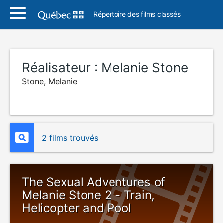
Répertoire des films classés
Réalisateur :
Melanie Stone
Stone, Melanie
2 films trouvés
The Sexual Adventures of
Melanie Stone 2 - Train,
Helicopter and Pool