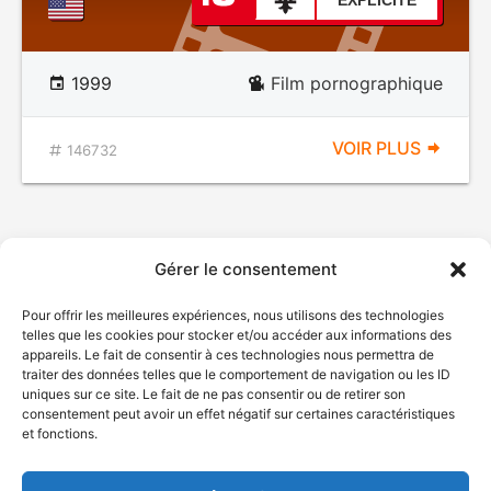
EXPLICITE
1999
Film pornographique
VOIR PLUS
146732
Gérer le consentement
Pour offrir les meilleures expériences, nous utilisons des technologies
telles que les cookies pour stocker et/ou accéder aux informations des
appareils. Le fait de consentir à ces technologies nous permettra de
traiter des données telles que le comportement de navigation ou les ID
uniques sur ce site. Le fait de ne pas consentir ou de retirer son
© Gouvernement du Québec, 2026
consentement peut avoir un effet négatif sur certaines caractéristiques
et fonctions.
Nous joindre
Plan du site