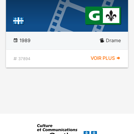
1989
Drame
VOIR PLUS
37894