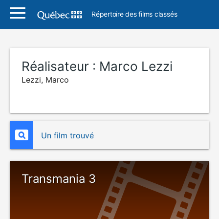
Répertoire des films classés
Réalisateur :
Marco Lezzi
Lezzi, Marco
Un film trouvé
Transmania 3