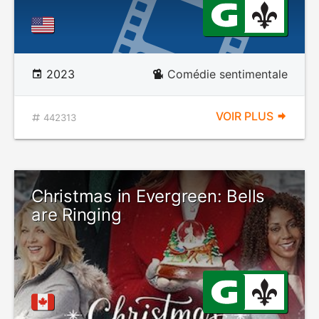
2023
Comédie sentimentale
VOIR PLUS
442313
Christmas in Evergreen: Bells
are Ringing