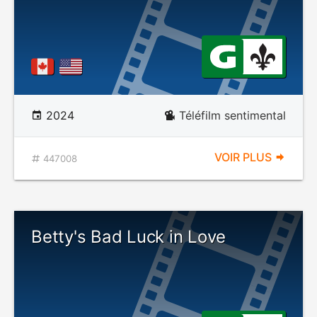
2024
Téléfilm sentimental
VOIR PLUS
447008
Betty's Bad Luck in Love