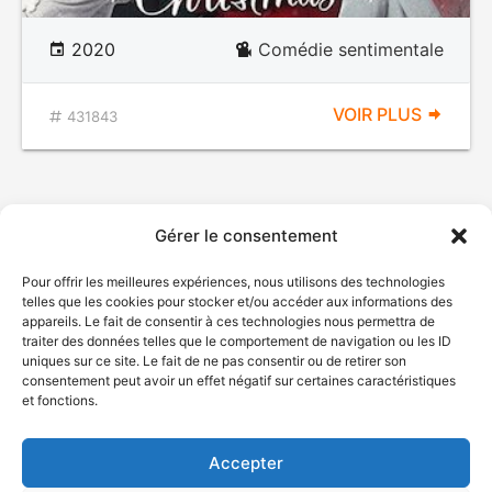
2020
Comédie sentimentale
VOIR PLUS
431843
Gérer le consentement
Pour offrir les meilleures expériences, nous utilisons des technologies
telles que les cookies pour stocker et/ou accéder aux informations des
appareils. Le fait de consentir à ces technologies nous permettra de
traiter des données telles que le comportement de navigation ou les ID
uniques sur ce site. Le fait de ne pas consentir ou de retirer son
© Gouvernement du Québec, 2026
consentement peut avoir un effet négatif sur certaines caractéristiques
et fonctions.
Nous joindre
Plan du site
Accepter
Accessibilité
Accès à l'information