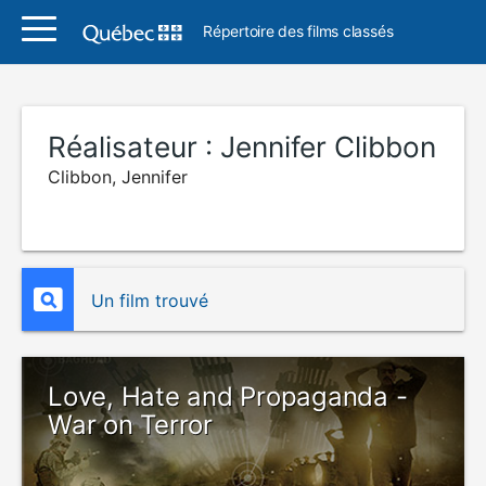
Répertoire des films classés
Réalisateur :
Jennifer Clibbon
Clibbon, Jennifer
Un film trouvé
Love, Hate and Propaganda -
War on Terror