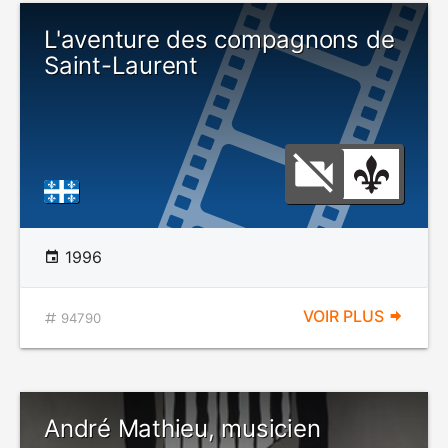
L'aventure des compagnons de
Saint-Laurent
1996
VOIR PLUS
94790
André Mathieu, musicien