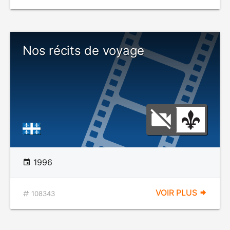
Nos récits de voyage
1996
VOIR PLUS
108343