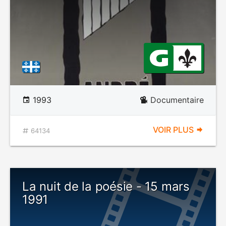
1993
Documentaire
VOIR PLUS
64134
La nuit de la poésie - 15 mars
1991