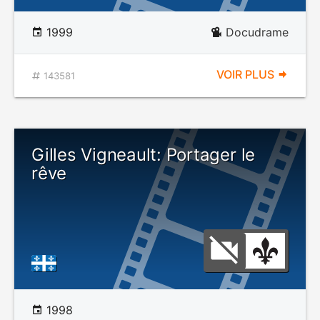
1999
Docudrame
VOIR PLUS
143581
Gilles Vigneault: Portager le
rêve
1998