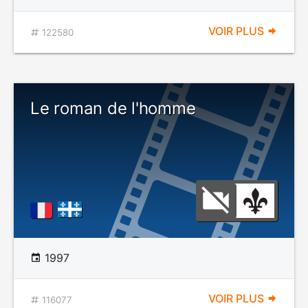
VOIR PLUS
122580
Le roman de l'homme
1997
VOIR PLUS
116077