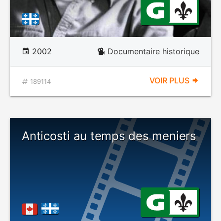
2002
Documentaire historique
VOIR PLUS
189114
Anticosti au temps des meniers