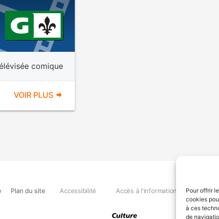
télévisée comique
VOIR PLUS
e
Plan du site
Accessibilité
Accès à l'information
Déclara
Pour offrir 
cookies pour
à ces techn
de navigatio