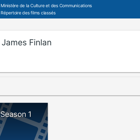
Ministère de la Culture et des Communications
Répertoire des films classés
:
James Finlan
- Season 1