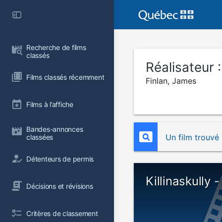
Recherche de films 
classés
Réalisateur 
Films classés récemment
Finlan, James
Films à l’affiche
Bandes-annonces 
Un film trouvé
classées
Détenteurs de permis
Killinaskully 
Décisions et révisions
Critères de classement