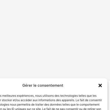
Gérer le consentement
tion de services
Politique de confidentialité
les meilleures expériences, nous utilisons des technologies telles que les
 stocker et/ou accéder aux informations des appareils. Le fait de consentir
ologies nous permettra de traiter des données telles que le comportement
n ou les ID uniques sur ce site. Le fait de ne pas consentir ou de retirer son