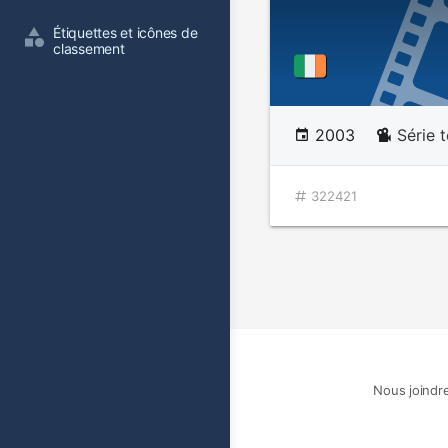
Étiquettes et icônes de 
classement
2003
Série 
322421
Nous joindr