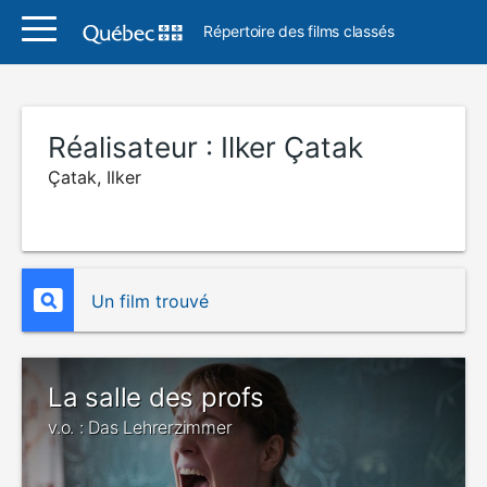
Répertoire des films classés
Réalisateur :
Ilker Çatak
Çatak, Ilker
Un film trouvé
La salle des profs
v.o. : Das Lehrerzimmer