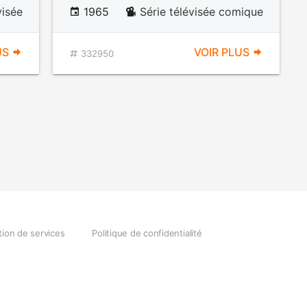
visée
1965
Série télévisée comique
US
VOIR PLUS
332950
tion de services
Politique de confidentialité