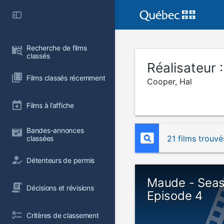
Recherche de films 
classés
Réalisateur 
Films classés récemment
Cooper, Hal
Films à l’affiche
Bandes-annonces 
21 films trouvé
classées
Détenteurs de permis
Maude - Seas
Décisions et révisions
Episode 4
Critères de classement