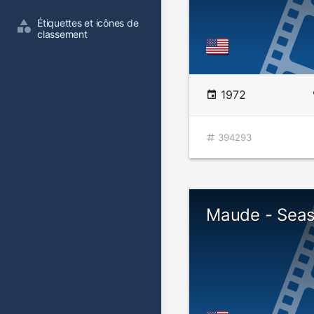
Étiquettes et icônes de 
classement
1972
394293
Maude - Seas