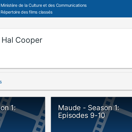
Ministère de la Culture et des Communications
Répertoire des films classés
:
Hal Cooper
s
on 1:
Maude - Season 1:
Episodes 9-10