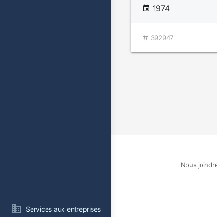
1974
392947
Nous joindr
Services aux entreprises