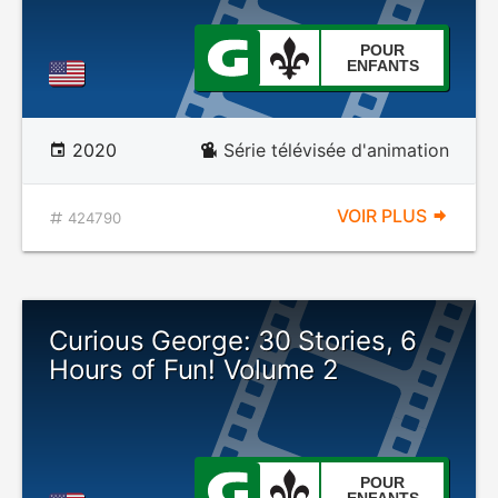
POUR
ENFANTS
2020
Série télévisée d'animation
VOIR PLUS
424790
Curious George: 30 Stories, 6
Hours of Fun! Volume 2
POUR