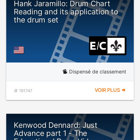
Hank Jaramillo: Drum Chart
Reading and its application to
the drum set
Dispensé de classement
VOIR PLUS
191747
Kenwood Dennard: Just
Advance part 1 - The