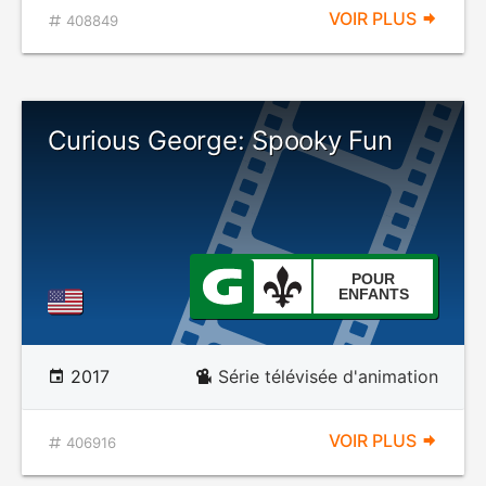
VOIR PLUS
408849
Curious George: Spooky Fun
POUR
ENFANTS
2017
Série télévisée d'animation
VOIR PLUS
406916