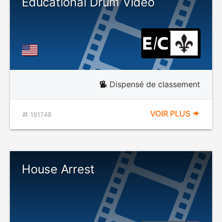
Educational Drum Video
Dispensé de classement
VOIR PLUS
191748
House Arrest