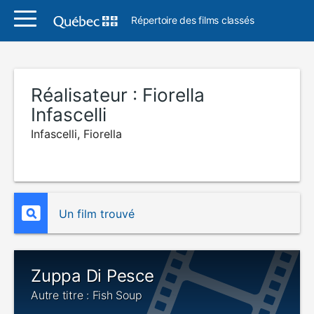
Répertoire des films classés
Réalisateur :
Fiorella
Infascelli
Infascelli, Fiorella
Un film trouvé
Zuppa Di Pesce
Autre titre : Fish Soup