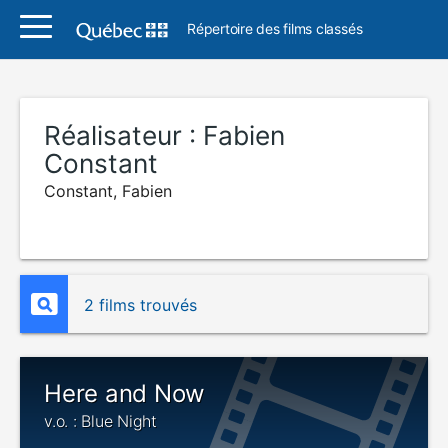
Répertoire des films classés
Réalisateur :
Fabien
Constant
Constant, Fabien
2 films trouvés
Here and Now
v.o. : Blue Night