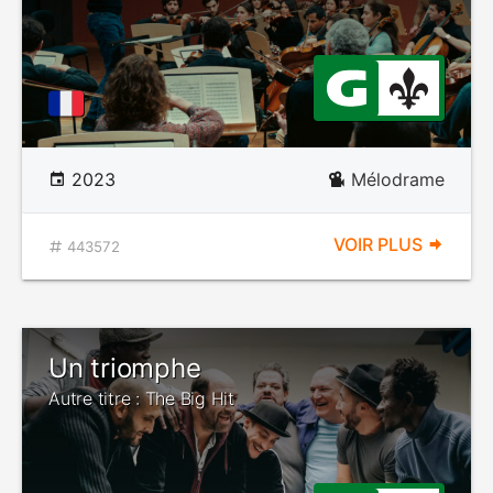
2023
Mélodrame
VOIR PLUS
443572
Un triomphe
Autre titre : The Big Hit