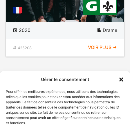
2020
Drame
VOIR PLUS
425208
Gérer le consentement
Pour offrir les meilleures expériences, nous utilisons des technologies
telles que les cookies pour stocker et/ou accéder aux informations des
appareils. Le fait de consentir à ces technologies nous permettra de
traiter des données telles que le comportement de navigation ou les ID
uniques sur ce site. Le fait de ne pas consentir ou de retirer son
© Gouvernement du Québec, 2026
consentement peut avoir un effet négatif sur certaines caractéristiques
et fonctions.
Nous joindre