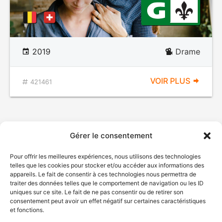
2019
Drame
VOIR PLUS
421461
Gérer le consentement
Pour offrir les meilleures expériences, nous utilisons des technologies
telles que les cookies pour stocker et/ou accéder aux informations des
appareils. Le fait de consentir à ces technologies nous permettra de
traiter des données telles que le comportement de navigation ou les ID
uniques sur ce site. Le fait de ne pas consentir ou de retirer son
© Gouvernement du Québec, 2026
consentement peut avoir un effet négatif sur certaines caractéristiques
et fonctions.
Nous joindre